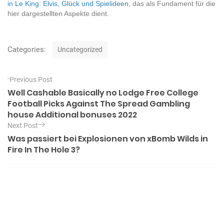
in Le King: Elvis, Glück und Spielideen
, das als Fundament für die
hier dargestellten Aspekte dient.
C
Categories:
Uncategorized
a
t
P
e
Previous Post
o
g
Well Cashable Basically no Lodge Free College
o
s
Football Picks Against The Spread Gambling
r
t
house Additional bonuses 2022
i
e
Next Post
n
s
Was passiert bei Explosionen von xBomb Wilds in
a
Fire In The Hole 3?
v
i
g
a
t