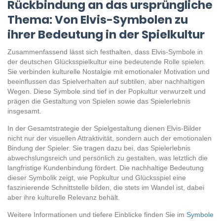
Rückbindung an das ursprüngliche
Thema: Von Elvis-Symbolen zu
ihrer Bedeutung in der Spielkultur
Zusammenfassend lässt sich festhalten, dass Elvis-Symbole in
der deutschen Glücksspielkultur eine bedeutende Rolle spielen.
Sie verbinden kulturelle Nostalgie mit emotionaler Motivation und
beeinflussen das Spielverhalten auf subtilen, aber nachhaltigen
Wegen. Diese Symbole sind tief in der Popkultur verwurzelt und
prägen die Gestaltung von Spielen sowie das Spielerlebnis
insgesamt.
In der Gesamtstrategie der Spielgestaltung dienen Elvis-Bilder
nicht nur der visuellen Attraktivität, sondern auch der emotionalen
Bindung der Spieler. Sie tragen dazu bei, das Spielerlebnis
abwechslungsreich und persönlich zu gestalten, was letztlich die
langfristige Kundenbindung fördert. Die nachhaltige Bedeutung
dieser Symbolik zeigt, wie Popkultur und Glücksspiel eine
faszinierende Schnittstelle bilden, die stets im Wandel ist, dabei
aber ihre kulturelle Relevanz behält.
Weitere Informationen und tiefere Einblicke finden Sie im
Symbole