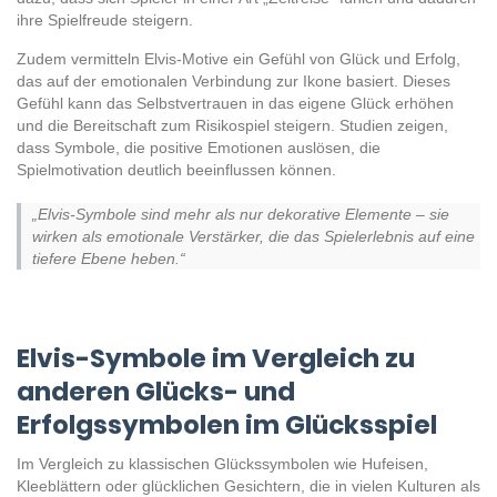
ihre Spielfreude steigern.
Zudem vermitteln Elvis-Motive ein Gefühl von Glück und Erfolg,
das auf der emotionalen Verbindung zur Ikone basiert. Dieses
Gefühl kann das Selbstvertrauen in das eigene Glück erhöhen
und die Bereitschaft zum Risikospiel steigern. Studien zeigen,
dass Symbole, die positive Emotionen auslösen, die
Spielmotivation deutlich beeinflussen können.
„Elvis-Symbole sind mehr als nur dekorative Elemente – sie
wirken als emotionale Verstärker, die das Spielerlebnis auf eine
tiefere Ebene heben.“
Elvis-Symbole im Vergleich zu
anderen Glücks- und
Erfolgssymbolen im Glücksspiel
Im Vergleich zu klassischen Glückssymbolen wie Hufeisen,
Kleeblättern oder glücklichen Gesichtern, die in vielen Kulturen als