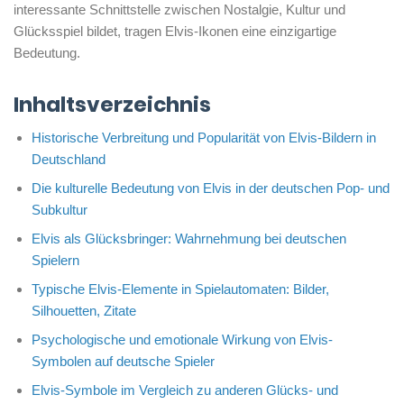
interessante Schnittstelle zwischen Nostalgie, Kultur und
Glücksspiel bildet, tragen Elvis-Ikonen eine einzigartige
Bedeutung.
Inhaltsverzeichnis
Historische Verbreitung und Popularität von Elvis-Bildern in
Deutschland
Die kulturelle Bedeutung von Elvis in der deutschen Pop- und
Subkultur
Elvis als Glücksbringer: Wahrnehmung bei deutschen
Spielern
Typische Elvis-Elemente in Spielautomaten: Bilder,
Silhouetten, Zitate
Psychologische und emotionale Wirkung von Elvis-
Symbolen auf deutsche Spieler
Elvis-Symbole im Vergleich zu anderen Glücks- und