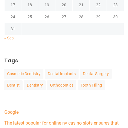
17
18
19
20
21
22
23
24
25
26
27
28
29
30
31
« Sep
Tags
Cosmetic Dentistry
Dental Implants
Dental Surgery
Dentist
Dentistry
Orthodontics
Tooth Filling
Google
The latest popular for online nv casino slots ensures that