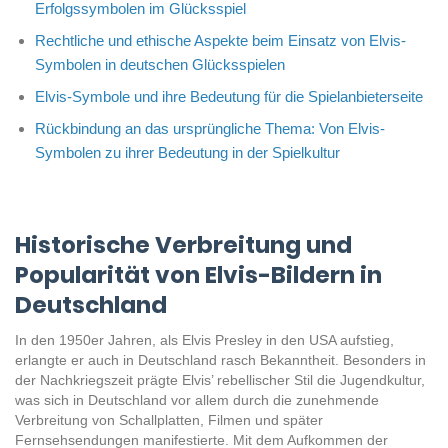
Erfolgssymbolen im Glücksspiel
Rechtliche und ethische Aspekte beim Einsatz von Elvis-
Symbolen in deutschen Glücksspielen
Elvis-Symbole und ihre Bedeutung für die Spielanbieterseite
Rückbindung an das ursprüngliche Thema: Von Elvis-
Symbolen zu ihrer Bedeutung in der Spielkultur
Historische Verbreitung und
Popularität von Elvis-Bildern in
Deutschland
In den 1950er Jahren, als Elvis Presley in den USA aufstieg,
erlangte er auch in Deutschland rasch Bekanntheit. Besonders in
der Nachkriegszeit prägte Elvis’ rebellischer Stil die Jugendkultur,
was sich in Deutschland vor allem durch die zunehmende
Verbreitung von Schallplatten, Filmen und später
Fernsehsendungen manifestierte. Mit dem Aufkommen der