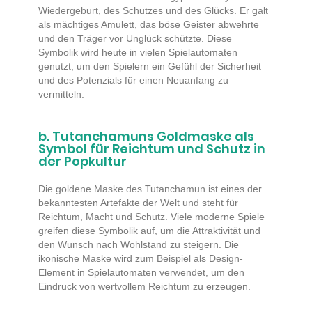
Wiedergeburt, des Schutzes und des Glücks. Er galt
als mächtiges Amulett, das böse Geister abwehrte
und den Träger vor Unglück schützte. Diese
Symbolik wird heute in vielen Spielautomaten
genutzt, um den Spielern ein Gefühl der Sicherheit
und des Potenzials für einen Neuanfang zu
vermitteln.
b. Tutanchamuns Goldmaske als
Symbol für Reichtum und Schutz in
der Popkultur
Die goldene Maske des Tutanchamun ist eines der
bekanntesten Artefakte der Welt und steht für
Reichtum, Macht und Schutz. Viele moderne Spiele
greifen diese Symbolik auf, um die Attraktivität und
den Wunsch nach Wohlstand zu steigern. Die
ikonische Maske wird zum Beispiel als Design-
Element in Spielautomaten verwendet, um den
Eindruck von wertvollem Reichtum zu erzeugen.