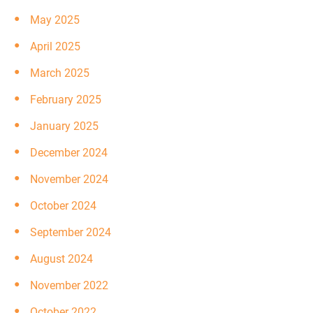
May 2025
April 2025
March 2025
February 2025
January 2025
December 2024
November 2024
October 2024
September 2024
August 2024
November 2022
October 2022