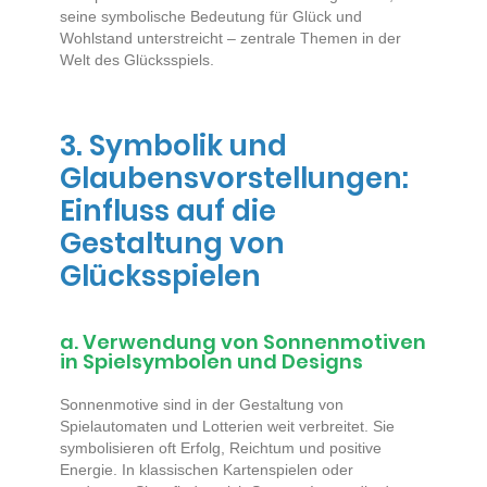
seine symbolische Bedeutung für Glück und
Wohlstand unterstreicht – zentrale Themen in der
Welt des Glücksspiels.
3. Symbolik und
Glaubensvorstellungen:
Einfluss auf die
Gestaltung von
Glücksspielen
a. Verwendung von Sonnenmotiven
in Spielsymbolen und Designs
Sonnenmotive sind in der Gestaltung von
Spielautomaten und Lotterien weit verbreitet. Sie
symbolisieren oft Erfolg, Reichtum und positive
Energie. In klassischen Kartenspielen oder