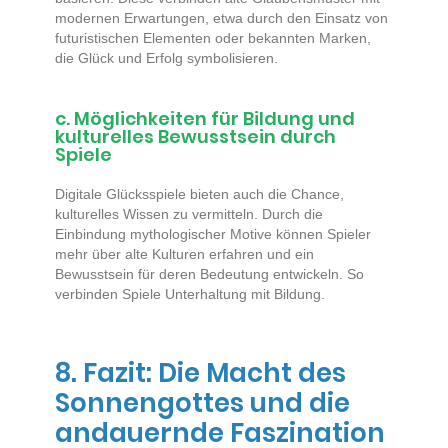
modernen Erwartungen, etwa durch den Einsatz von
futuristischen Elementen oder bekannten Marken,
die Glück und Erfolg symbolisieren.
c. Möglichkeiten für Bildung und
kulturelles Bewusstsein durch
Spiele
Digitale Glücksspiele bieten auch die Chance,
kulturelles Wissen zu vermitteln. Durch die
Einbindung mythologischer Motive können Spieler
mehr über alte Kulturen erfahren und ein
Bewusstsein für deren Bedeutung entwickeln. So
verbinden Spiele Unterhaltung mit Bildung.
8. Fazit: Die Macht des
Sonnengottes und die
andauernde Faszination