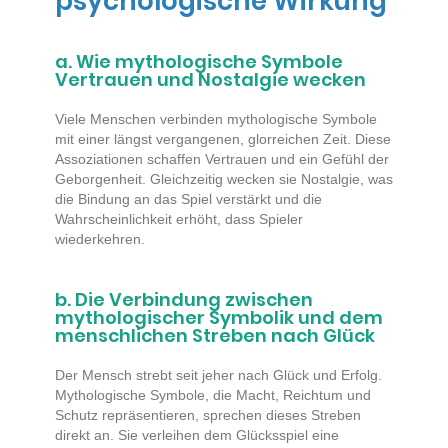
psychologische Wirkung
a. Wie mythologische Symbole
Vertrauen und Nostalgie wecken
Viele Menschen verbinden mythologische Symbole
mit einer längst vergangenen, glorreichen Zeit. Diese
Assoziationen schaffen Vertrauen und ein Gefühl der
Geborgenheit. Gleichzeitig wecken sie Nostalgie, was
die Bindung an das Spiel verstärkt und die
Wahrscheinlichkeit erhöht, dass Spieler
wiederkehren.
b. Die Verbindung zwischen
mythologischer Symbolik und dem
menschlichen Streben nach Glück
Der Mensch strebt seit jeher nach Glück und Erfolg.
Mythologische Symbole, die Macht, Reichtum und
Schutz repräsentieren, sprechen dieses Streben
direkt an. Sie verleihen dem Glücksspiel eine