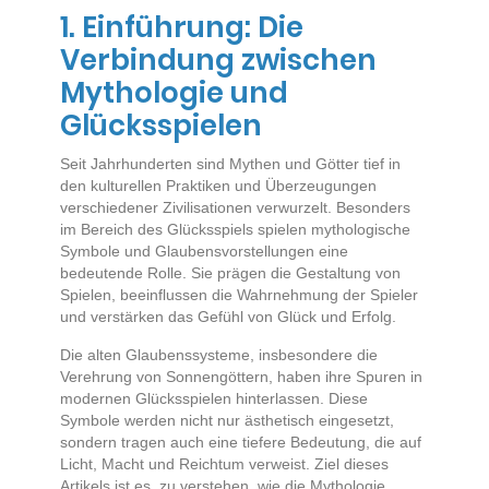
1. Einführung: Die
Verbindung zwischen
Mythologie und
Glücksspielen
Seit Jahrhunderten sind Mythen und Götter tief in
den kulturellen Praktiken und Überzeugungen
verschiedener Zivilisationen verwurzelt. Besonders
im Bereich des Glücksspiels spielen mythologische
Symbole und Glaubensvorstellungen eine
bedeutende Rolle. Sie prägen die Gestaltung von
Spielen, beeinflussen die Wahrnehmung der Spieler
und verstärken das Gefühl von Glück und Erfolg.
Die alten Glaubenssysteme, insbesondere die
Verehrung von Sonnengöttern, haben ihre Spuren in
modernen Glücksspielen hinterlassen. Diese
Symbole werden nicht nur ästhetisch eingesetzt,
sondern tragen auch eine tiefere Bedeutung, die auf
Licht, Macht und Reichtum verweist. Ziel dieses
Artikels ist es, zu verstehen, wie die Mythologie,