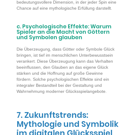
bedeutungsvollere Dimension, in der jeder Spin eine
Chance auf eine mythologische Erfüllung darstellt.
c. Psychologische Effekte: Warum
Spieler an die Macht von Göttern
und Symbolen glauben
Die Überzeugung, dass Götter oder Symbole Glück
bringen, ist tief im menschlichen Unterbewusstsein
verankert. Diese Überzeugung kann das Verhalten
beeinflussen, den Glauben an das eigene Glück
stärken und die Hoffnung auf große Gewinne
fördern. Solche psychologischen Effekte sind ein
integraler Bestandteil bei der Gestaltung und
Wahrnehmung moderner Glücksspielangebote.
7. Zukunftstrends:
Mythologie und Symbolik
im digitalen Glücksspiel