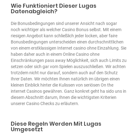
Wie Funktioniert Dieser Lugas
Datenabgleich?
Die Bonusbedingungen sind unserer Ansicht nach sogar
noch wichtiger als welcher Casino Bonus selbst. Mit einem
riesigen Angebot kann schließlich jeder locken, aber faire
Bonusbedingungen unterscheiden einen durchschnittlichen
von einem erstklassigen Internet casino ohne Einzahlung. Sie
haben daher auch in einem Online Casino ohne
Einschränkungen pass away Möglichkeit, sich auch Limits zu
setzen oder sich gar vom Spielen auszuschließen. Wir achten
trotzdem nicht nur darauf, sondern auch auf den Schutz
Ihrer Daten. Wir möchten Ihnen natürlich im übrigen einen
kleinen Einblick hinter die Kulissen von seriösen On the
internet Casinos gewähren. Ganz konkret geht ha sido uns in
diesem Abschnitt darum, Ihnen die wichtigsten Kriterien
unserer Casino Checks zu erläutern.
Diese Regeln Werden Mit Lugas
Umgesetzt