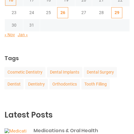
23
24
25
26
27
28
29
30
31
« Nov
Jan »
Tags
Cosmetic Dentistry
Dental Implants
Dental Surgery
Dentist
Dentistry
Orthodontics
Tooth Filling
Latest Posts
Medications & Oral Health