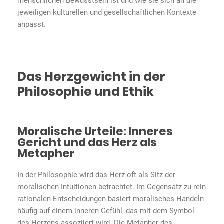
menschlichen Bewusstsein ist und wie sie sich an die
jeweiligen kulturellen und gesellschaftlichen Kontexte
anpasst.
Das Herzgewicht in der
Philosophie und Ethik
Moralische Urteile: Inneres
Gericht und das Herz als
Metapher
In der Philosophie wird das Herz oft als Sitz der
moralischen Intuitionen betrachtet. Im Gegensatz zu rein
rationalen Entscheidungen basiert moralisches Handeln
häufig auf einem inneren Gefühl, das mit dem Symbol
des Herzens assoziiert wird. Die Metapher des