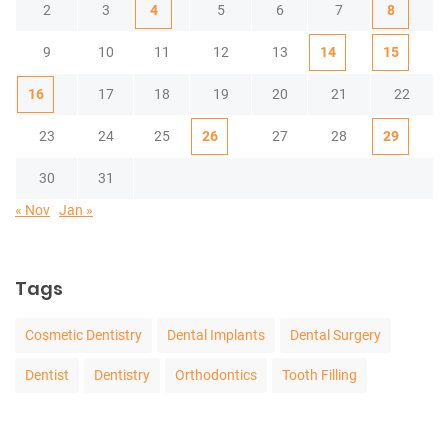
2
3
4
5
6
7
8
9
10
11
12
13
14
15
16
17
18
19
20
21
22
23
24
25
26
27
28
29
30
31
« Nov
Jan »
Tags
Cosmetic Dentistry
Dental Implants
Dental Surgery
Dentist
Dentistry
Orthodontics
Tooth Filling